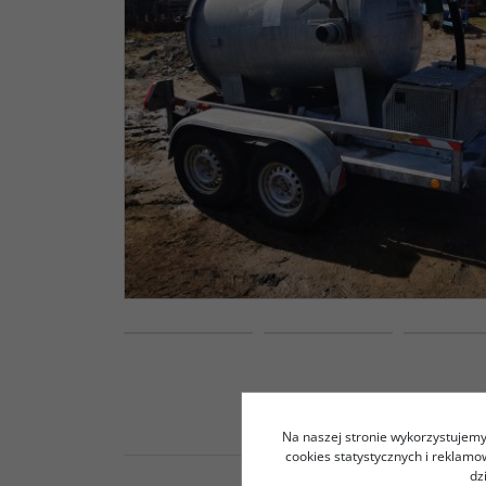
<
Na naszej stronie wykorzystujemy 
cookies statystycznych i reklam
dz