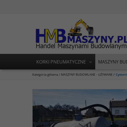
KORKI PNEUMATYCZNE
MASZYNY BU
Kategoria główna
/
MASZYNY BUDOWLANE - UŻYWANE
/
Cyster