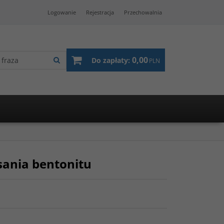
Logowanie
Rejestracja
Przechowalnia
0,00
Do zapłaty:
PLN
sania bentonitu