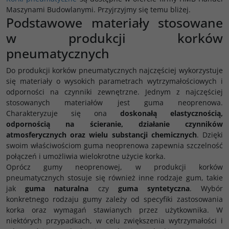
Maszynami Budowlanymi. Przyjrzyjmy się temu bliżej.
Podstawowe materiały stosowane
w produkcji korków
pneumatycznych
Do produkcji korków pneumatycznych najczęściej wykorzystuje
się materiały o wysokich parametrach wytrzymałościowych i
odporności na czynniki zewnętrzne. Jednym z najczęściej
stosowanych materiałów jest guma neoprenowa.
Charakteryzuje się ona
doskonałą elastycznością,
odpornością na ścieranie, działanie czynników
atmosferycznych oraz wielu substancji chemicznych
. Dzięki
swoim właściwościom guma neoprenowa zapewnia szczelność
połączeń i umożliwia wielokrotne użycie korka.
Oprócz gumy neoprenowej, w produkcji korków
pneumatycznych stosuje się również inne rodzaje gum, takie
jak
guma naturalna
czy
guma syntetyczna
. Wybór
konkretnego rodzaju gumy zależy od specyfiki zastosowania
korka oraz wymagań stawianych przez użytkownika. W
niektórych przypadkach, w celu zwiększenia wytrzymałości i