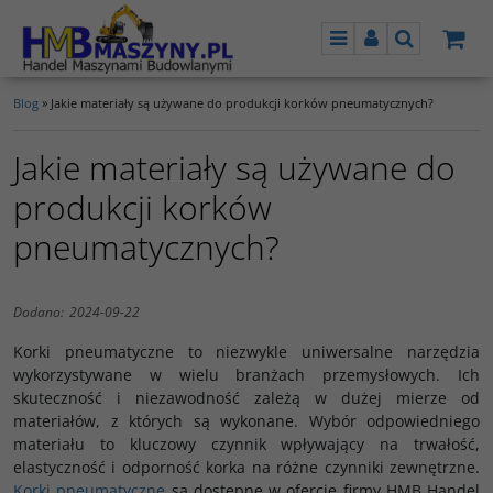
Menu
Panel
Szukaj
Blog
»
Jakie materiały są używane do produkcji korków pneumatycznych?
Jakie materiały są używane do
produkcji korków
pneumatycznych?
Dodano:
2024-09-22
Korki pneumatyczne to niezwykle uniwersalne narzędzia
wykorzystywane w wielu branżach przemysłowych. Ich
skuteczność i niezawodność zależą w dużej mierze od
materiałów, z których są wykonane. Wybór odpowiedniego
materiału to kluczowy czynnik wpływający na trwałość,
elastyczność i odporność korka na różne czynniki zewnętrzne.
Korki pneumatyczne
są dostępne w ofercie firmy HMB Handel