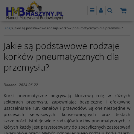
Menu
Panel
Szukaj
Blog
»
Jakie są podstawowe rodzaje korków pneumatycznych dla przemysłu?
Jakie są podstawowe rodzaje
korków pneumatycznych dla
przemysłu?
Dodano:
2024-06-22
Korki pneumatyczne odgrywają kluczową rolę w różnych
sektorach przemysłu, zapewniając bezpieczne i efektywne
uszczelnianie rur, kanałów i przewodów. Są one niezbędne w
procesach serwisowych, konserwacyjnych oraz testach
szczelności. Istnieje wiele rodzajów korków pneumatycznych, z
których każdy jest przystosowany do specyficznych zastosowań
i warunków pracy. Wybór odpowiedniego rodzaju korka zależy