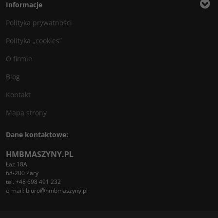
Informacje
Polityka prywatności
Polityka „cookies”
O firmie
Blog
Kontakt
Mapa strony
Dane kontaktowe:
HMBMASZYNY.PL
Łaz 18A
68-200 Żary
tel. +48 698 491 232
e-mail:
biuro@hmbmaszyny.pl