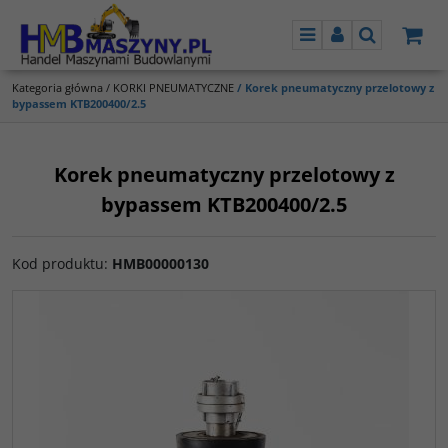
Menu
Panel
Szukaj
Kategoria główna
/
KORKI PNEUMATYCZNE
/
Korek pneumatyczny przelotowy z
bypassem KTB200400/2.5
Korek pneumatyczny przelotowy z
bypassem KTB200400/2.5
Kod produktu
:
HMB00000130