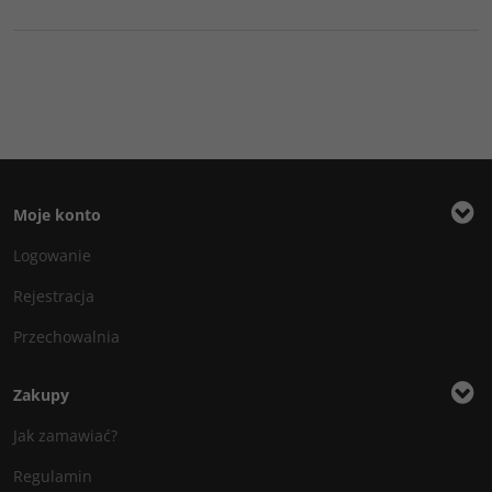
Moje konto
Logowanie
Rejestracja
Przechowalnia
Zakupy
Jak zamawiać?
Regulamin