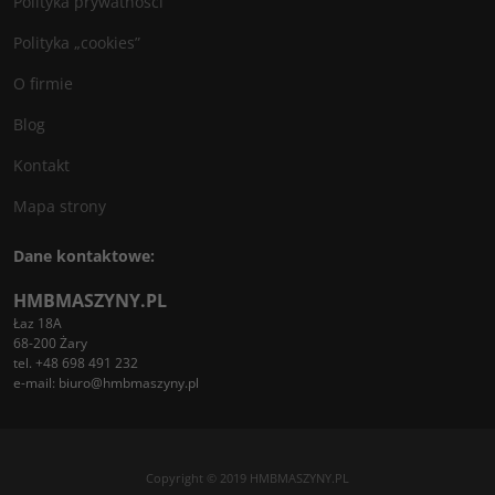
Polityka prywatności
Polityka „cookies”
O firmie
Blog
Kontakt
Mapa strony
Dane kontaktowe:
HMBMASZYNY.PL
Łaz 18A
68-200 Żary
tel. +48 698 491 232
e-mail:
biuro@hmbmaszyny.pl
Copyright © 2019 HMBMASZYNY.PL