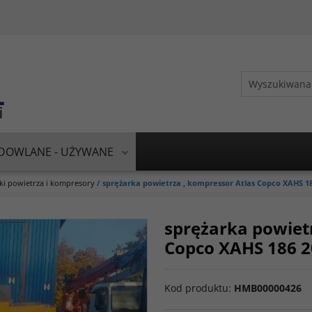
DOWLANE - UŻYWANE
ki powietrza i kompresory
/
sprężarka powietrza , kompressor Atlas Copco XAHS 18
sprężarka powiet
Copco XAHS 186 2
Kod produktu
:
HMB00000426