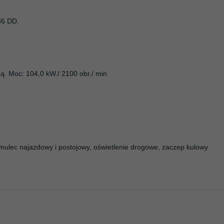
86 DD.
ą. Moc: 104,0 kW./ 2100 obr./ min
mulec najazdowy i postojowy, oświetlenie drogowe, zaczep kulowy