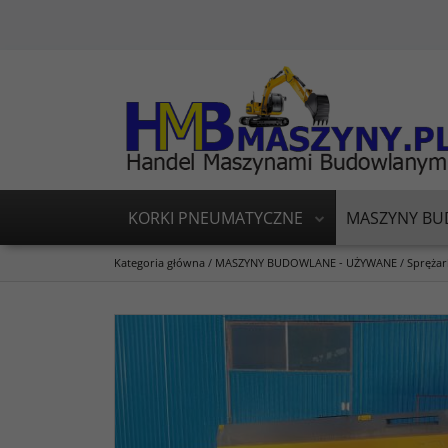
KORKI PNEUMATYCZNE
MASZYNY BU
Kategoria główna
/
MASZYNY BUDOWLANE - UŻYWANE
/
Sprężar