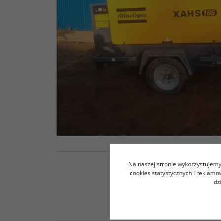
<
Na naszej stronie wykorzystujemy 
cookies statystycznych i reklam
dz