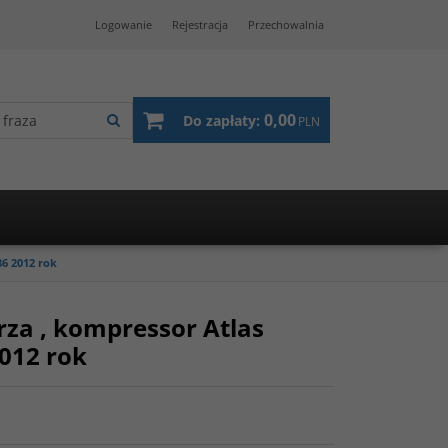
Logowanie
Rejestracja
Przechowalnia
0,00
Do zapłaty:
PLN
6 2012 rok
rza , kompressor Atlas
012 rok